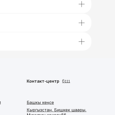
Контакт-центр
6111
п
Башкы кеңсе
Кыргызстан, Бишкек шаары,