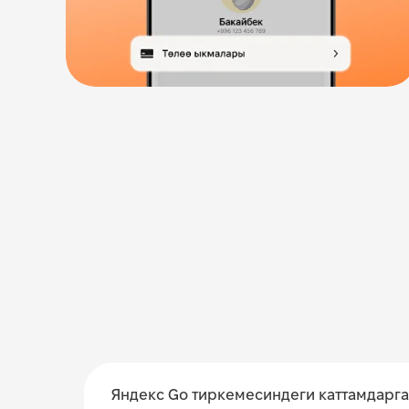
Яндекс Go тиркемесиндеги каттамдарга 