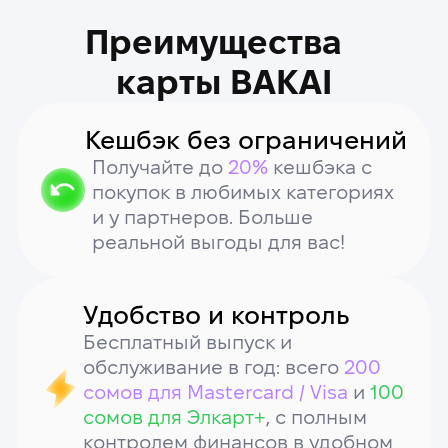
Как привязать карту к
Яндекс Go
Зайдите в профиль и
выберите способ оплаты