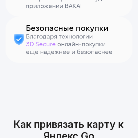
Привяжите карту, указав
данные карты BAKAI
у
Открыть карту
Готово! Теперь вы —
участник акции!