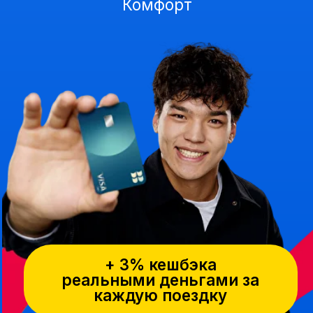
+ 3% кешбэка
реальными деньгами за
каждую поездку
Ср