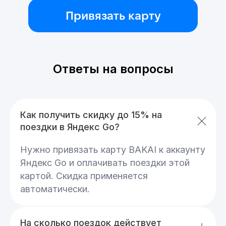
Лицензия НБКР №043
Подробные условия акции
Лицензия НБКР №043
Ответы на вопросы
Как получить скидку до 15% на
поездки в Яндекс Go?
Нужно привязать карту BAKAI к аккаунту
Яндекс Go и оплачивать поездки этой
картой. Скидка применяется
автоматически.
На сколько поездок действует